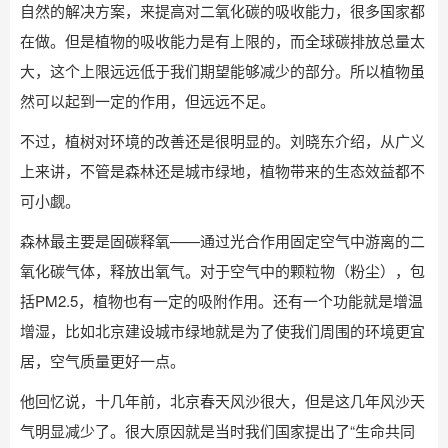
自然的解决方案，来提高对二氧化碳的吸收能力，很多国家都
在做。但是植物的吸收能力是有上限的，而全球碳排放总量太
大，这个上限远远低于我们期望能够减少的部分。所以植物虽
然可以起到一定的作用，但远远不足。
不过，植树对环境的改善还是很明显的。刘晓东介绍，从广义
上来讲，不管是森林还是城市绿地，植物带来的生态效益都不
可小觑。
森林最主要是固碳释氧——通过光合作用固定空气中游离的二
氧化碳气体，释放出氧气。对于空气中的颗粒物（粉尘），包
括PM2.5，植物也有一定的吸附作用。还有一个功能就是增温
增湿，比如北京建设城市绿地就是为了使我们周围的环境更宜
居，空气质量更好一点。
他回忆说，十几年前，北京春天风沙很大，但是这几年风沙天
气明显减少了。很大原因就是当时我们国家提出了“生命共同