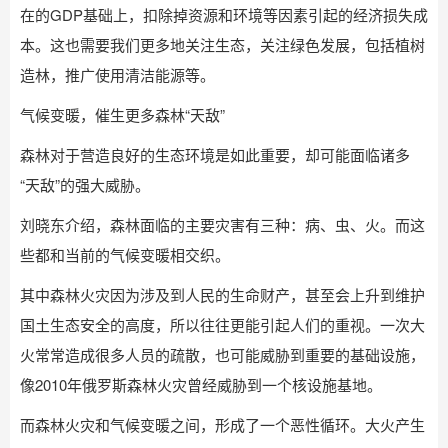
在的GDP基础上，扣除掉资源和环境等因素引起的经济损失成
本。这也需要我们更多地关注生态，关注绿色发展，包括植树
造林，推广使用清洁能源等。
气候变暖，催生更多森林“天敌”
森林对于营造良好的生态环境是如此重要，却可能面临诸多
“天敌”的强大威胁。
刘晓东介绍，森林面临的主要灾害有三种：病、虫、火。而这
些都和当前的气候变暖相交织。
其中森林火灾因为涉及到人民的生命财产，甚至会上升到维护
国土生态安全的高度，所以往往更能引起人们的重视。一次大
火常常造成很多人员的疏散，也可能威胁到重要的基础设施，
像2010年俄罗斯森林火灾曾经威胁到一个核设施基地。
而森林火灾和气候变暖之间，形成了一个恶性循环。大火产生