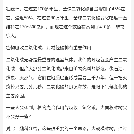
据统计，在过去100多年里，全球二氧化碳含量增加了45%左
右，逼近50%。在过去80万年里，全球二氧化碳变化幅度一直
维持在170~300之间，而现在这个数值提高到了410多，非常
惊人。
植物吸收二氧化碳，对减轻碳排有重要作用
二氧化碳无疑是最重要的温室气体。我们的呼吸就会产生二氧
化碳，但绝大部分二氧化碳都来自矿物燃料的燃烧。像石油、
煤炭、天然气，它们在地质层里形成需要上千万年，但一把火
烧掉只要几分几秒。二氧化碳的迅速释放，是眼下气候变化的
主要原因。
一些人会想到，植物光合作用能吸收二氧化碳，大面积种树会
不会好一些？
对此，魏科介绍，这是很重要的一个思路。大规模种树，通过