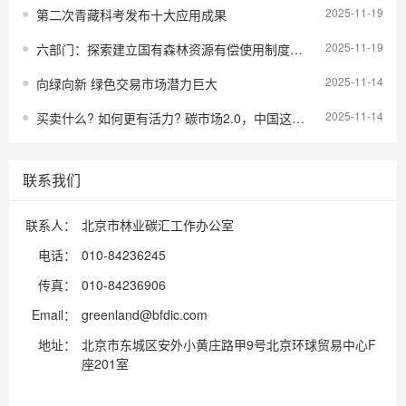
2025-11-19
第二次青藏科考发布十大应用成果
2025-11-19
六部门：探索建立国有森林资源有偿使用制度，禁止将国有林场资源无偿划拨地方国有投融资平台
2025-11-14
向绿向新 绿色交易市场潜力巨大
2025-11-14
买卖什么? 如何更有活力? 碳市场2.0，中国这样布局
联系我们
联系人：
北京市林业碳汇工作办公室
电话：
010-84236245
传真：
010-84236906
Email：
greenland@bfdic.com
地址：
北京市东城区安外小黄庄路甲9号北京环球贸易中心F
座201室