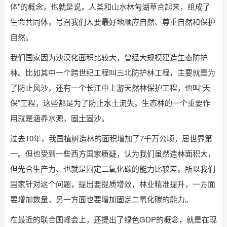
体”的概念，也就是说，人类和山水林甸湖草合起来，组成了
生命共同体，号召我们人要最好地顺应自然、尊重自然和保护
自然。
我们国家因为沙漠化面积比较大，曾经大规模建造生态防护
林。比如其中一个跨世纪工程叫三北防护林工程，主要就是为
了防止风沙，还有一个长江中上游天然林保护工程，也叫“天
保”工程，这些都是为了防止水土流失。生态林的一个重要作
用就是涵养水源，固土固沙。
过去10年，我国植树造林的面积增加了7千万公顷，居世界第
一。但也受到一些西方国家质疑，认为我们虽然造林面积大，
但光合生产力、也就是固定二氧化碳的能力比较差。所以我们
国家针对这个问题，提出要提质增效，林业精准提升，一方面
要增加数量，另一方面也要增加固定二氧化碳的能力。
在最近的联合国峰会上，还提出了绿色GDP的概念，就是在现