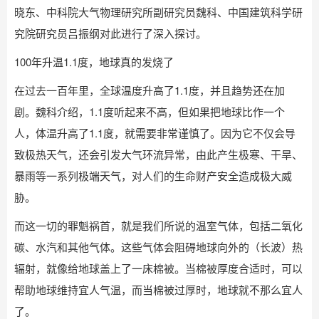
晓东、中科院大气物理研究所副研究员魏科、中国建筑科学研
究院研究员吕振纲对此进行了深入探讨。
100年升温1.1度，地球真的发烧了
在过去一百年里，全球温度升高了1.1度，并且趋势还在加
剧。魏科介绍，1.1度听起来不高，但如果把地球比作一个
人，体温升高了1.1度，就需要非常谨慎了。因为它不仅会导
致极热天气，还会引发大气环流异常，由此产生极寒、干旱、
暴雨等一系列极端天气，对人们的生命财产安全造成极大威
胁。
而这一切的罪魁祸首，就是我们所说的温室气体，包括二氧化
碳、水汽和其他气体。这些气体会阻碍地球向外的（长波）热
辐射，就像给地球盖上了一床棉被。当棉被厚度合适时，可以
帮助地球维持宜人气温，而当棉被过厚时，地球就不那么宜人
了。