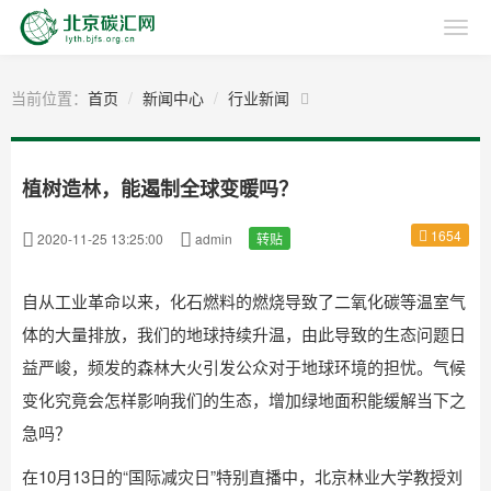
当前位置：
首页
新闻中心
行业新闻
植树造林，能遏制全球变暖吗？
1654
2020-11-25 13:25:00
admin
转贴
自从工业革命以来，化石燃料的燃烧导致了二氧化碳等温室气
体的大量排放，我们的地球持续升温，由此导致的生态问题日
益严峻，频发的森林大火引发公众对于地球环境的担忧。气候
变化究竟会怎样影响我们的生态，增加绿地面积能缓解当下之
急吗？
在10月13日的“国际减灾日”特别直播中，北京林业大学教授刘