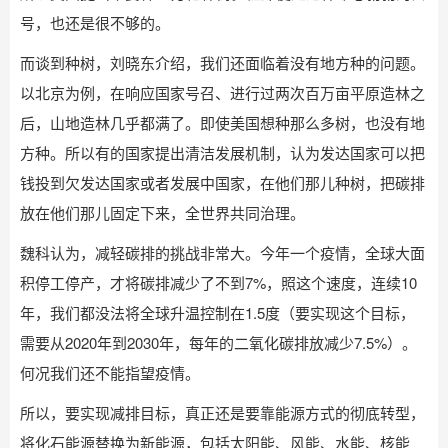
号，也还是很不够的。
而谈到种树，刘晓东介绍，我们还面临着没有地方种的问题。
以北京为例，在响应国家号召、进行过两次百万亩平原造林之
后，山地造林几乎都满了。即使美国想种那么多树，也没有地
方种。所以有的国家提出清洁发展机制，认为发达国家可以把
钱投到欠发达国家或者发展中国家，在他们那儿种树，把碳排
放在他们那儿固定下来，全世界共同治理。
魏科认为，减轻碳排的挑战非常大。今年一个疫情，全球大面
积停工停产，才将碳排减少了不到7%，照这个速度，连续10
年，我们都没法将全球升温控制在1.5度（要实现这个目标，
需要从2020年到2030年，每年的二氧化碳排放减少7.5%）。
何况我们还不能指望疫情。
所以，要实现减排目标，真正还是要靠能源方式的彻底转型，
将化石能源替换为新能源，包括太阳能、风能、水能、核能