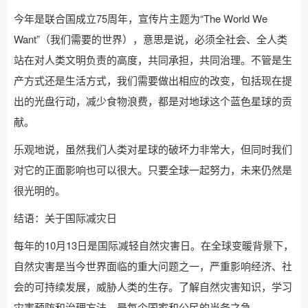
今年是联合国成立75周年，宣传片主题为“The World We
Want”（我们需要的世界），意思是说，必须全社会、全人类
站在对人类文明负责的高度，共同承担，共同治理。不管是生
产方式还是生活方式，我们需要做出相应的改变，包括现在提
出的光盘行动，减少食物浪费，都是对地球这个蓝色星球的贡
献。
乐观地说，虽然我们人类对星球的破坏力非常大，但同时我们
对它的正面影响也可以很大。只要全球一起努力，未来仍然是
很光明的。
结语：关于国际减灾日
每年的10月13日是国际减轻自然灾害日。在全球变暖背景下，
自然灾害是当今世界面临的重大问题之一，严重影响经济、社
会的可持续发展，威胁人类的生存。了解自然灾害知识，学习
灾害预防和治理方法，是每个国家和公民的当务之急。