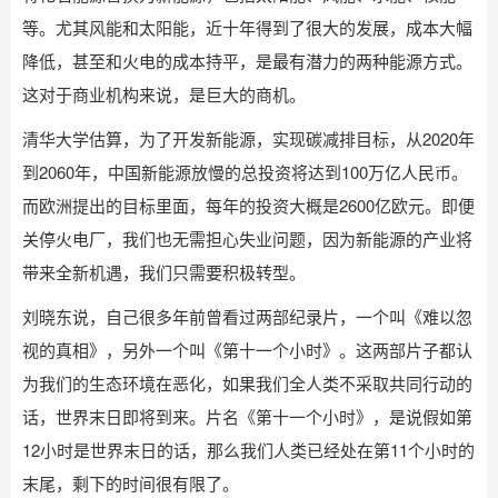
等。尤其风能和太阳能，近十年得到了很大的发展，成本大幅
降低，甚至和火电的成本持平，是最有潜力的两种能源方式。
这对于商业机构来说，是巨大的商机。
清华大学估算，为了开发新能源，实现碳减排目标，从2020年
到2060年，中国新能源放慢的总投资将达到100万亿人民币。
而欧洲提出的目标里面，每年的投资大概是2600亿欧元。即便
关停火电厂，我们也无需担心失业问题，因为新能源的产业将
带来全新机遇，我们只需要积极转型。
刘晓东说，自己很多年前曾看过两部纪录片，一个叫《难以忽
视的真相》，另外一个叫《第十一个小时》。这两部片子都认
为我们的生态环境在恶化，如果我们全人类不采取共同行动的
话，世界末日即将到来。片名《第十一个小时》，是说假如第
12小时是世界末日的话，那么我们人类已经处在第11个小时的
末尾，剩下的时间很有限了。