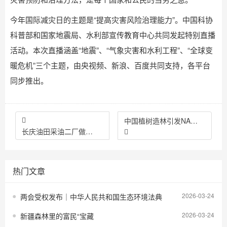
今年国际减灾日的主题是“提高灾害风险治理能力”。中国科协
科普部和国家地震局、水利部宣传教育中心共同发起特别直播
活动。本次直播涵盖“地震”、“气象灾害和水利工程”、“全球变
暖危机”三个主题，由央视频、新浪、百度共同支持，各平台
同步推出。
中国植树造林引发NASA关注，专家点名表扬：正默默改变全球变暖
长庆油田采油二厂做好青山“文章”建设绿色油田
热门文章
2026-03-24
两会受权发布｜中华人民共和国生态环境法典
2026-03-24
新疆森林里的富民“宝藏