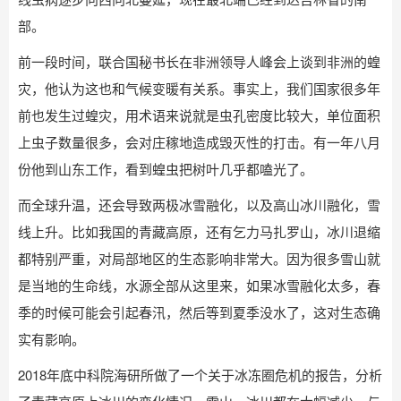
部。
前一段时间，联合国秘书长在非洲领导人峰会上谈到非洲的蝗
灾，他认为这也和气候变暖有关系。事实上，我们国家很多年
前也发生过蝗灾，用术语来说就是虫孔密度比较大，单位面积
上虫子数量很多，会对庄稼地造成毁灭性的打击。有一年八月
份他到山东工作，看到蝗虫把树叶几乎都嗑光了。
而全球升温，还会导致两极冰雪融化，以及高山冰川融化，雪
线上升。比如我国的青藏高原，还有乞力马扎罗山，冰川退缩
都特别严重，对局部地区的生态影响非常大。因为很多雪山就
是当地的生命线，水源全部从这里来，如果冰雪融化太多，春
季的时候可能会引起春汛，然后等到夏季没水了，这对生态确
实有影响。
2018年底中科院海研所做了一个关于冰冻圈危机的报告，分析