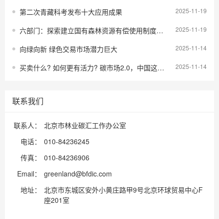
2025-11-19
第二次青藏科考发布十大应用成果
2025-11-19
六部门：探索建立国有森林资源有偿使用制度，禁止将国有林场资源无偿划拨地方国有投融资平台
2025-11-14
向绿向新 绿色交易市场潜力巨大
2025-11-14
买卖什么? 如何更有活力? 碳市场2.0，中国这样布局
联系我们
联系人：
北京市林业碳汇工作办公室
电话：
010-84236245
传真：
010-84236906
Email：
greenland@bfdic.com
地址：
北京市东城区安外小黄庄路甲9号北京环球贸易中心F
座201室