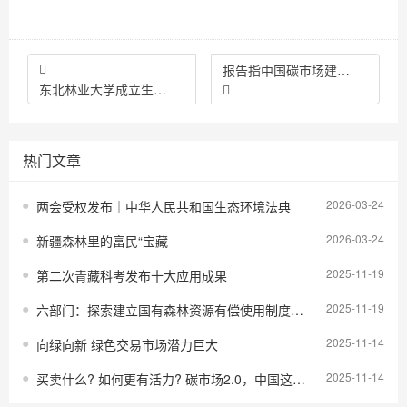
报告指中国碳市场建设国际合作不断加强
东北林业大学成立生态学院 服务生态文明
热门文章
2026-03-24
两会受权发布｜中华人民共和国生态环境法典
2026-03-24
新疆森林里的富民“宝藏
2025-11-19
第二次青藏科考发布十大应用成果
2025-11-19
六部门：探索建立国有森林资源有偿使用制度，禁止将国有林场资源无偿划拨地方国有投融资平台
2025-11-14
向绿向新 绿色交易市场潜力巨大
2025-11-14
买卖什么? 如何更有活力? 碳市场2.0，中国这样布局